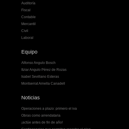
Auditoría
Fiscal
Contable
Mercantil
Civil
Laboral
Equipo
Alfonso Angulo Bosch
Itziar Angulo Pérez de Rozas
Isabel Sevillano Esteras
Montserrat Arnella Canadell
Noticias
Operaciones a plazo: primero el iva
Obras como arrendataria
¡actúe antes de fin de año!